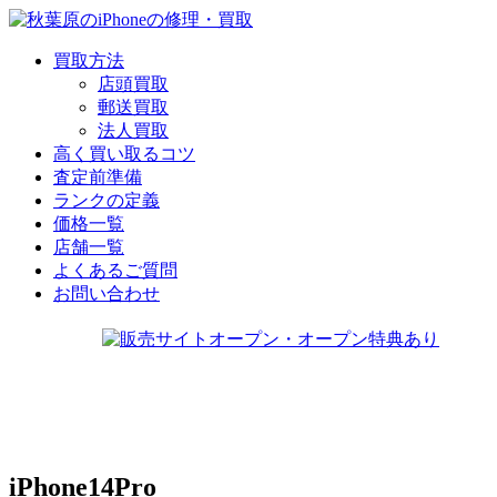
買取方法
店頭買取
郵送買取
法人買取
高く買い取るコツ
査定前準備
ランクの定義
価格一覧
店舗一覧
よくあるご質問
お問い合わせ
iPhone14Pro