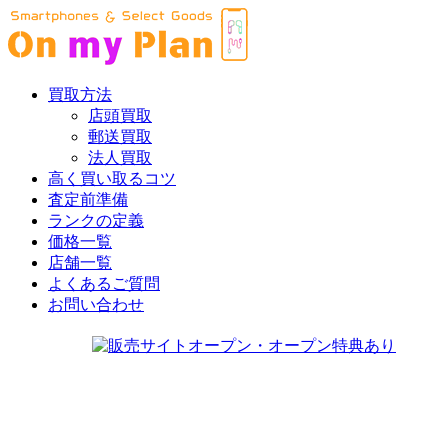
買取方法
店頭買取
郵送買取
法人買取
高く買い取るコツ
査定前準備
ランクの定義
価格一覧
店舗一覧
よくあるご質問
お問い合わせ