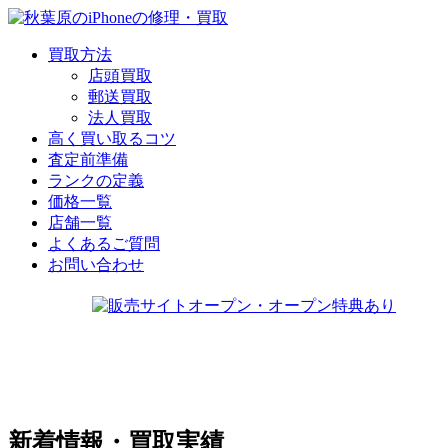
買取方法
店頭買取
郵送買取
法人買取
高く買い取るコツ
査定前準備
ランクの定義
価格一覧
店舗一覧
よくあるご質問
お問い合わせ
新着情報・買取実績