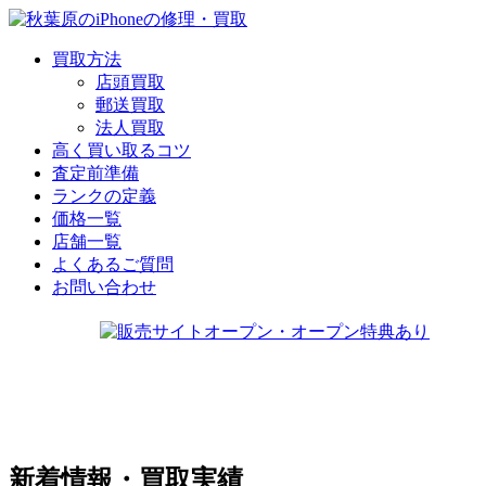
買取方法
店頭買取
郵送買取
法人買取
高く買い取るコツ
査定前準備
ランクの定義
価格一覧
店舗一覧
よくあるご質問
お問い合わせ
新着情報・買取実績