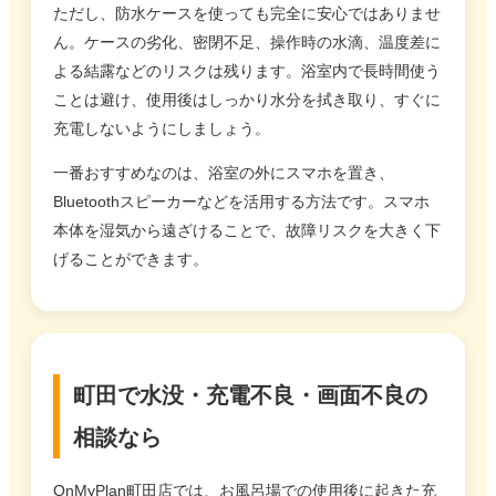
ただし、防水ケースを使っても完全に安心ではありませ
ん。ケースの劣化、密閉不足、操作時の水滴、温度差に
よる結露などのリスクは残ります。浴室内で長時間使う
ことは避け、使用後はしっかり水分を拭き取り、すぐに
充電しないようにしましょう。
一番おすすめなのは、浴室の外にスマホを置き、
Bluetoothスピーカーなどを活用する方法です。スマホ
本体を湿気から遠ざけることで、故障リスクを大きく下
げることができます。
町田で水没・充電不良・画面不良の
相談なら
OnMyPlan町田店では、お風呂場での使用後に起きた充