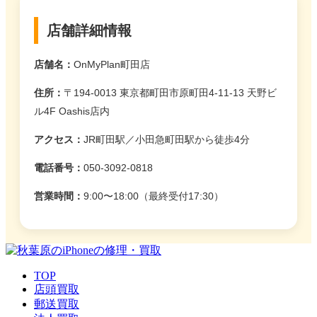
店舗詳細情報
店舗名：
OnMyPlan町田店
住所：
〒194-0013 東京都町田市原町田4-11-13 天野ビ
ル4F Oashis店内
アクセス：
JR町田駅／小田急町田駅から徒歩4分
電話番号：
050-3092-0818
営業時間：
9:00〜18:00（最終受付17:30）
TOP
店頭買取
郵送買取