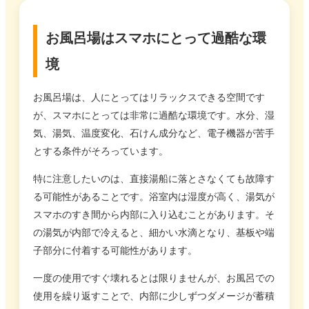
お風呂場はスマホにとって過酷な環
境
お風呂場は、人にとってはリラックスできる空間です
が、スマホにとっては非常に過酷な環境です。水分、湿
気、湯気、温度変化、石けん成分など、電子機器が苦手
とする条件がそろっています。
特に注意したいのは、直接湯船に落とさなくても故障す
る可能性があることです。浴室内は湿度が高く、湯気が
スマホのすき間から内部に入り込むことがあります。そ
の湯気が内部で冷えると、細かい水滴となり、基板や端
子部分に付着する可能性があります。
一度の使用ですぐ壊れるとは限りませんが、お風呂での
使用を繰り返すことで、内部に少しずつダメージが蓄積