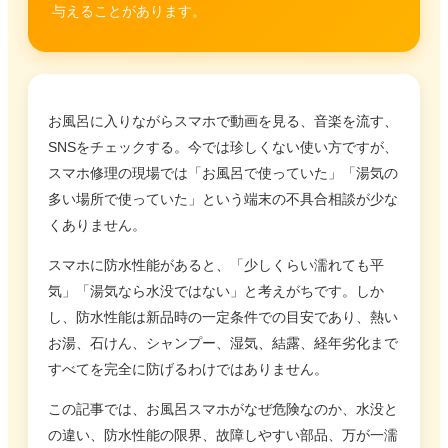
与えることがあります。
お風呂に入りながらスマホで動画を見る、音楽を流す、
SNSをチェックする。今では珍しくない使い方ですが、
スマホ修理の現場では「お風呂で使っていた」「湯気の
多い場所で使っていた」という端末の不具合相談が少な
くありません。
スマホに防水性能があると、「少しくらい濡れても平
気」「湯気なら水没ではない」と考えがちです。しか
し、防水性能は新品時の一定条件での目安であり、熱い
お湯、石けん、シャンプー、湿気、結露、経年劣化まで
すべてを完全に防げるわけではありません。
この記事では、お風呂スマホがなぜ危険なのか、水没と
の違い、防水性能の限界、故障しやすい部品、万が一濡