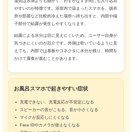
湯気は水滴よりも細かく、わずかなすき間にも入り込み
やすいのが特徴です。浴室内で温まったスマホを、脱衣
所や部屋など比較的冷えた場所へ持ち出すと、内部や端
子部分で結露が発生しやすくなります。
結露による水分は目に見えにくいため、ユーザー自身が
気づきにくいのが厄介です。外側は乾いているように見
えても、内部では基板やコネクタに水分が残り、時間を
かけて腐食が進むことがあります。
お風呂スマホで起きやすい症状
充電できない、充電反応が不安定になる
スピーカーの音がこもる、音が小さくなる
マイクが反応しにくくなる
Face IDやカメラが使えなくなる