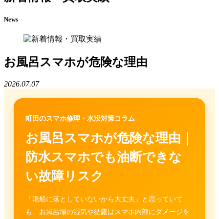
News
お風呂スマホが危険な理由
2026.07.07
町田のスマホ修理・水没対策コラム
お風呂スマホが危険な理由｜
防水スマホでも油断できな
い故障リスク
「湯船に落としていないから大丈夫」と思っていて
も、お風呂場の湿気や結露はスマホ内部にダメージを