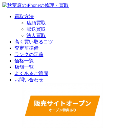
買取方法
店頭買取
郵送買取
法人買取
高く買い取るコツ
査定前準備
ランクの定義
価格一覧
店舗一覧
よくあるご質問
お問い合わせ