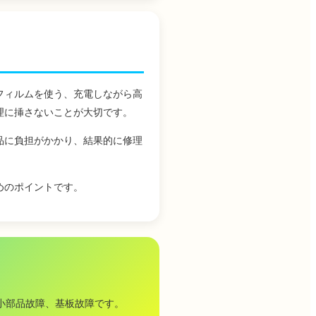
フィルムを使う、充電しながら高
理に挿さないことが大切です。
品に負担がかかり、結果的に修理
めのポイントです。
小部品故障、基板故障です。