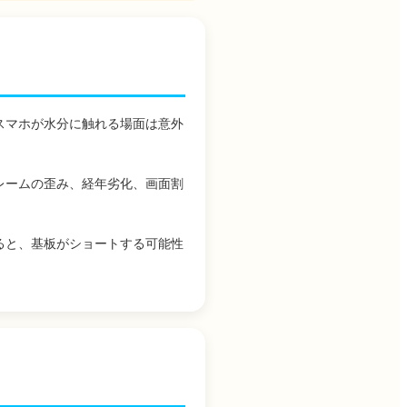
スマホが水分に触れる場面は意外
レームの歪み、経年劣化、画面割
ると、基板がショートする可能性
。