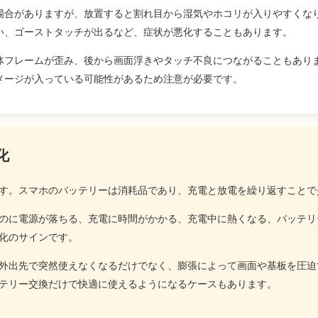
場合がありますが、放置すると割れ目から湿気やホコリが入りやすくな
い、ゴーストタッチが出るなど、症状が悪化することもあります。
体フレームが歪み、後から画面浮きやタッチ不良につながることもあり
メージが入っている可能性があるため注意が必要です。
化
す。スマホのバッテリーは消耗品であり、充電と放電を繰り返すことで
のに電源が落ちる、充電に時間がかかる、充電中に熱くなる、バッテリ
化のサインです。
外出先で突然使えなくなるだけでなく、膨張によって画面や基板を圧迫
テリー交換だけで快適に使えるようになるケースもあります。