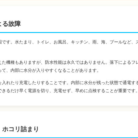
よる故障
因です。水たまり、トイレ、お風呂、キッチン、雨、海、プールなど、
えた機種もありますが、防水性能は永久ではありません。落下によるフ
って、内部に水分が入りやすくなることがあります。
を入れたり充電したりすることです。内部に水分が残った状態で通電す
できるだけ早く電源を切り、充電せず、早めに点検することが重要です
・ホコリ詰まり