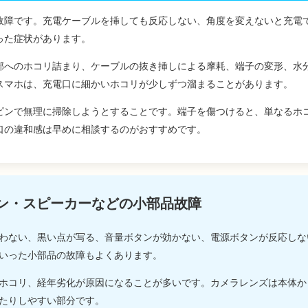
故障です。充電ケーブルを挿しても反応しない、角度を変えないと充電
った症状があります。
部へのホコリ詰まり、ケーブルの抜き挿しによる摩耗、端子の変形、水
スマホは、充電口に細かいホコリが少しずつ溜まることがあります。
ピンで無理に掃除しようとすることです。端子を傷つけると、単なるホ
口の違和感は早めに相談するのがおすすめです。
ン・スピーカーなどの小部品故障
わない、黒い点が写る、音量ボタンが効かない、電源ボタンが反応しな
いった小部品の故障もよくあります。
ホコリ、経年劣化が原因になることが多いです。カメラレンズは本体か
たりしやすい部分です。