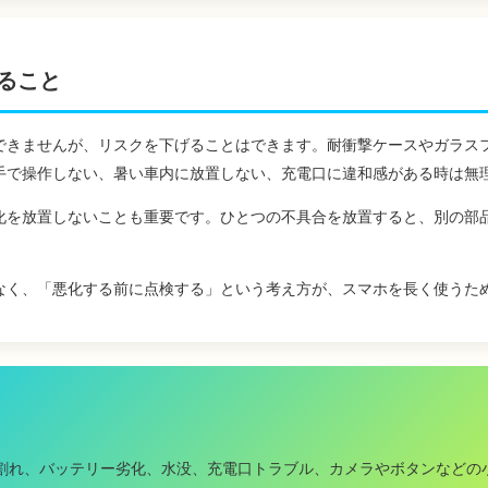
ること
できませんが、リスクを下げることはできます。耐衝撃ケースやガラス
手で操作しない、暑い車内に放置しない、充電口に違和感がある時は無
化を放置しないことも重要です。ひとつの不具合を放置すると、別の部
なく、「悪化する前に点検する」という考え方が、スマホを長く使うた
割れ、バッテリー劣化、水没、充電口トラブル、カメラやボタンなどの