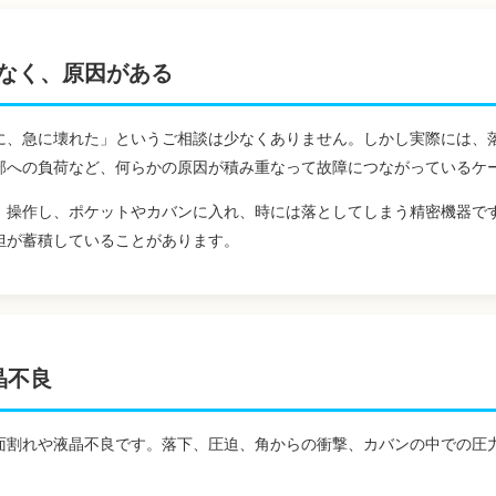
なく、原因がある
に、急に壊れた」というご相談は少なくありません。しかし実際には、
部への負荷など、何らかの原因が積み重なって故障につながっているケ
、操作し、ポケットやカバンに入れ、時には落としてしまう精密機器で
担が蓄積していることがあります。
晶不良
面割れや液晶不良です。落下、圧迫、角からの衝撃、カバンの中での圧