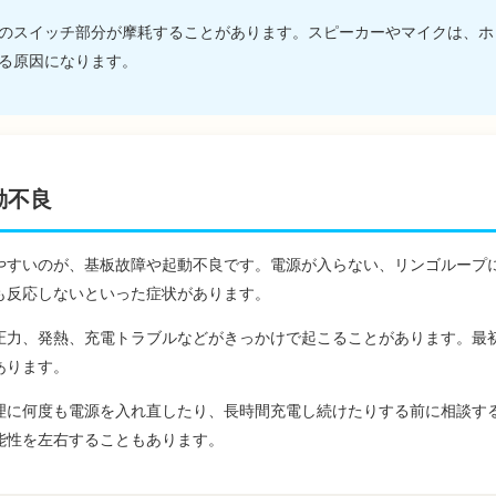
のスイッチ部分が摩耗することがあります。スピーカーやマイクは、ホ
る原因になります。
動不良
やすいのが、基板故障や起動不良です。電源が入らない、リンゴループ
も反応しないといった症状があります。
圧力、発熱、充電トラブルなどがきっかけで起こることがあります。最
あります。
理に何度も電源を入れ直したり、長時間充電し続けたりする前に相談す
能性を左右することもあります。