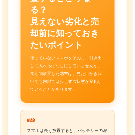
る？
見えない劣化と売
却前に知っておき
たいポイント
使っていないスマホをそのまま引き出
しに入れっぱなしにしていませんか。
長期間放置した端末は、見た目がきれ
いでも内部では少しずつ状態が変化し
ていることがあります。
結論
スマホは長く放置すると、バッテリーの深