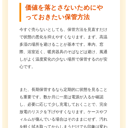
価値を落とさないためにや
っておきたい保管方法
今すぐ売らないとしても、保管方法を見直すだけ
で状態の悪化を抑えやすくなります。まず、高温
多湿の場所を避けることが基本です。車内、窓
際、浴室近く、暖房器具のそばなどは避け、風通
しがよく温度変化の少ない場所で保管するのが安
心です。
また、長期保管するなら定期的に状態を見ること
も重要です。数か月に一度は電源が入るか確認
し、必要に応じて少し充電しておくことで、完全
放電のリスクを下げやすくなります。ケースやフ
ィルムが傷んでいる場合はそのままにせず、汚れ
を軽く拭き取ってからしまうだけでも印象は変わ