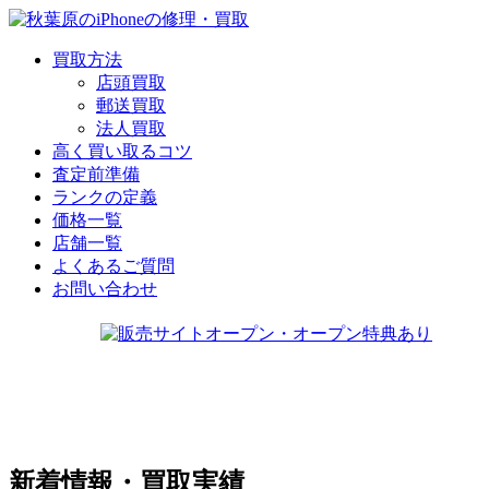
買取方法
店頭買取
郵送買取
法人買取
高く買い取るコツ
査定前準備
ランクの定義
価格一覧
店舗一覧
よくあるご質問
お問い合わせ
新着情報・買取実績