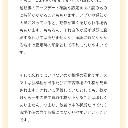
さらに、OSが古いまま止まっている端末では、
起動後のアップデート確認や設定画面の読み込み
に時間がかかることもあります。アプリや通知が
大量に残っていると、動作が重く感じられる場合
もあります。もちろん、それ自体が必ず減額に直
結するわけではありませんが、確認に時間がかか
る端末は査定時の印象として不利になりやすいで
す。
そして忘れてはいけないのが相場の変化です。ス
マホは新機種が出るたびに中古市場の価格が見直
されます。きれいに保管していたとしても、数か
月から一年の差で買取価格が下がることは珍しく
ありません。つまり、放置は本体状態だけでなく
市場価値の面でも損につながりやすいということ
です。