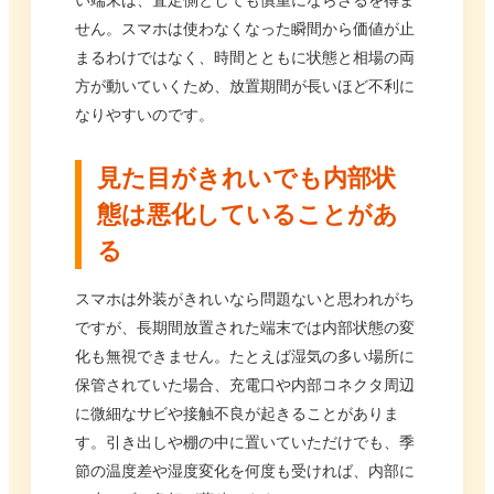
せん。スマホは使わなくなった瞬間から価値が止
まるわけではなく、時間とともに状態と相場の両
方が動いていくため、放置期間が長いほど不利に
なりやすいのです。
見た目がきれいでも内部状
態は悪化していることがあ
る
スマホは外装がきれいなら問題ないと思われがち
ですが、長期間放置された端末では内部状態の変
化も無視できません。たとえば湿気の多い場所に
保管されていた場合、充電口や内部コネクタ周辺
に微細なサビや接触不良が起きることがありま
す。引き出しや棚の中に置いていただけでも、季
節の温度差や湿度変化を何度も受ければ、内部に