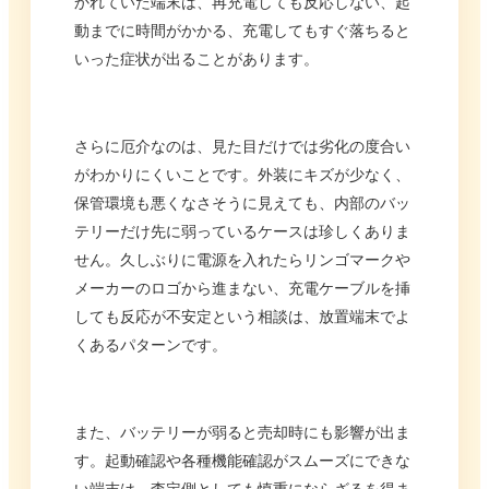
かれていた端末は、再充電しても反応しない、起
動までに時間がかかる、充電してもすぐ落ちると
いった症状が出ることがあります。
さらに厄介なのは、見た目だけでは劣化の度合い
がわかりにくいことです。外装にキズが少なく、
保管環境も悪くなさそうに見えても、内部のバッ
テリーだけ先に弱っているケースは珍しくありま
せん。久しぶりに電源を入れたらリンゴマークや
メーカーのロゴから進まない、充電ケーブルを挿
しても反応が不安定という相談は、放置端末でよ
くあるパターンです。
また、バッテリーが弱ると売却時にも影響が出ま
す。起動確認や各種機能確認がスムーズにできな
い端末は、査定側としても慎重にならざるを得ま