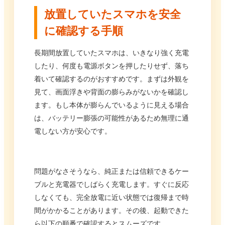
放置していたスマホを安全
に確認する手順
長期間放置していたスマホは、いきなり強く充電
したり、何度も電源ボタンを押したりせず、落ち
着いて確認するのがおすすめです。まずは外観を
見て、画面浮きや背面の膨らみがないかを確認し
ます。もし本体が膨らんでいるように見える場合
は、バッテリー膨張の可能性があるため無理に通
電しない方が安心です。
問題がなさそうなら、純正または信頼できるケー
ブルと充電器でしばらく充電します。すぐに反応
しなくても、完全放電に近い状態では復帰まで時
間がかかることがあります。その後、起動できた
ら以下の順番で確認するとスムーズです。