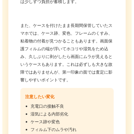
は少しずつ負担が蓄積します。
また、ケースを付けたまま長期間保管していたス
マホでは、ケース跡、変色、フレームのくすみ、
粘着物の付着が見つかることもあります。画面保
護フィルムの端が浮いてホコリや湿気をため込
み、久しぶりに剥がしたら画面にムラが見えると
いうケースもあります。これは必ずしも大きな故
障ではありませんが、第一印象の面では査定に影
響しやすいポイントです。
注意したい変化
充電口の接触不良
湿気による内部劣化
ケース跡や変色
フィルム下のムラや汚れ