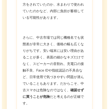
方をされていたのか、水まわりで使われ
ていたのかなど、内部に負担が蓄積して
いる可能性があります。
さらに、中古市場では同じ機種名でも状
態差が非常に大きく、価格の幅も広くな
りがちです。安い端末には安い理由があ
ることが多く、表面の細かなキズだけで
なく、スピーカーの音割れ、充電口の接
触不良、Face IDや指紋認証の不具合な
ど、日常使用で気づきやすい問題が潜ん
でいることもあります。だからこそ、中
古スマホは危険なのではなく、
確認せず
に買うことが危険
だと考えるのが正確で
す。