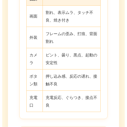
割れ、表示ムラ、タッチ不
画面
良、焼き付き
フレームの歪み、打痕、背面
外装
割れ
カメ
ピント、曇り、黒点、起動の
ラ
安定性
ボタ
押し込み感、反応の遅れ、接
ン類
触不良
充電
充電反応、ぐらつき、接点不
口
良