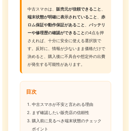
中古スマホは、
販売元が信頼できること
、
端末状態が明確に表示されていること
、
赤
ロム保証や動作保証があること
、
バッテリ
ーや修理歴の確認ができること
の4点を押
さえれば、十分に安全に使える選択肢で
す。反対に、情報が少ないまま価格だけで
決めると、購入後に不具合や想定外の出費
が発生する可能性があります。
目次
中古スマホが不安と言われる理由
まず確認したい販売店の信頼性
購入前に見るべき端末状態のチェック
ポイント