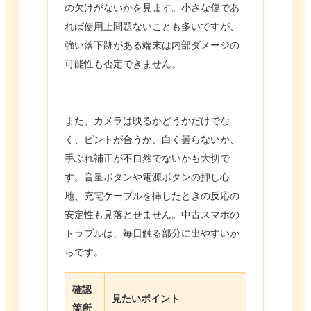
の欠けがないかを見ます。小さな傷であ
れば使用上問題ないことも多いですが、
強い落下跡がある端末は内部ダメージの
可能性も否定できません。
また、カメラは映るかどうかだけでな
く、ピントが合うか、白く曇らないか、
手ぶれ補正が不自然でないかも大切で
す。音量ボタンや電源ボタンの押し心
地、充電ケーブルを挿したときの反応の
安定性も見落とせません。中古スマホの
トラブルは、毎日触る部分に出やすいか
らです。
確認
見たいポイント
箇所