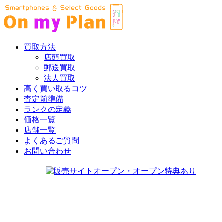
買取方法
店頭買取
郵送買取
法人買取
高く買い取るコツ
査定前準備
ランクの定義
価格一覧
店舗一覧
よくあるご質問
お問い合わせ