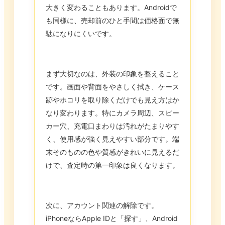
大きく変わることもあります。Androidで
も同様に、売却前のひと手間は価格面で無
駄になりにくいです。
まず大切なのは、外装の印象を整えること
です。画面や背面をやさしく拭き、ケース
跡やホコリを取り除くだけでも見え方はか
なり変わります。特にカメラ周辺、スピー
カー穴、充電口まわりは汚れがたまりやす
く、使用感が強く見えやすい部分です。端
末そのものの色や質感がきれいに見えるだ
けで、査定時の第一印象は良くなります。
次に、アカウント関連の解除です。
iPhoneならApple IDと「探す」、Android