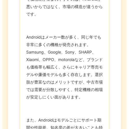
悪いからではなく、市場の構造が違うから
です。
Androidはメーカー数が多く、同じ年でも
非常に多くの機種が発売されます。
Samsung、Google、Sony、SHARP、
Xiaomi、OPPO、motorolaなど、ブランド
も価格帯も幅広く、さらにキャリア専売モ
デルや廉価モデルも多く存在します。選択
肢が豊富なのはメリットですが、中古市場
では需要が分散しやすく、特定機種の相場
が安定しにくい面があります。
また、Androidはモデルごとにサポート期
間や性能差、知名度の差が大きいことも特