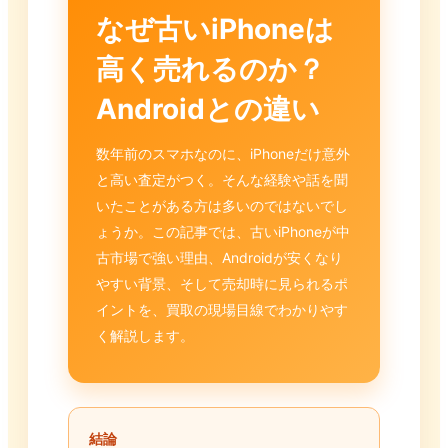
なぜ古いiPhoneは
高く売れるのか？
Androidとの違い
数年前のスマホなのに、iPhoneだけ意外
と高い査定がつく。そんな経験や話を聞
いたことがある方は多いのではないでし
ょうか。この記事では、古いiPhoneが中
古市場で強い理由、Androidが安くなり
やすい背景、そして売却時に見られるポ
イントを、買取の現場目線でわかりやす
く解説します。
結論