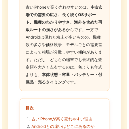
古いiPhoneが高く売れやすいのは、
中古市
場での需要の広さ、長く続くOSサポー
ト、機種のわかりやすさ、海外を含めた再
販ルートの強さ
があるからです。一方で
Androidは優れた端末が多いものの、機種
数の多さや価格競争、モデルごとの需要差
によって相場が分散しやすい傾向がありま
す。ただし、どちらの端末でも最終的な査
定額を大きく左右するのは、色よりも年式
よりも、
本体状態・容量・バッテリー・付
属品・売るタイミング
です。
目次
古いiPhoneが高く売れやすい理由
Androidとの違いはどこにあるのか