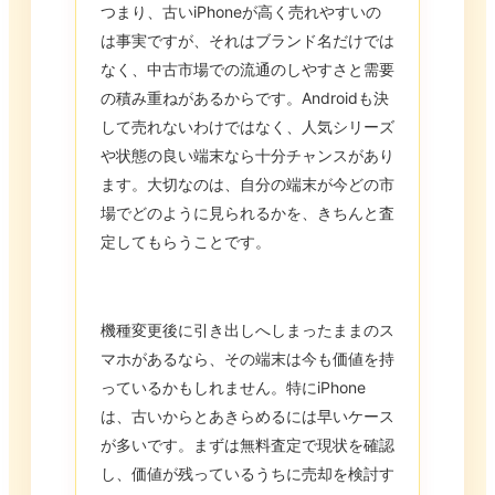
つまり、古いiPhoneが高く売れやすいの
は事実ですが、それはブランド名だけでは
なく、中古市場での流通のしやすさと需要
の積み重ねがあるからです。Androidも決
して売れないわけではなく、人気シリーズ
や状態の良い端末なら十分チャンスがあり
ます。大切なのは、自分の端末が今どの市
場でどのように見られるかを、きちんと査
定してもらうことです。
機種変更後に引き出しへしまったままのス
マホがあるなら、その端末は今も価値を持
っているかもしれません。特にiPhone
は、古いからとあきらめるには早いケース
が多いです。まずは無料査定で現状を確認
し、価値が残っているうちに売却を検討す