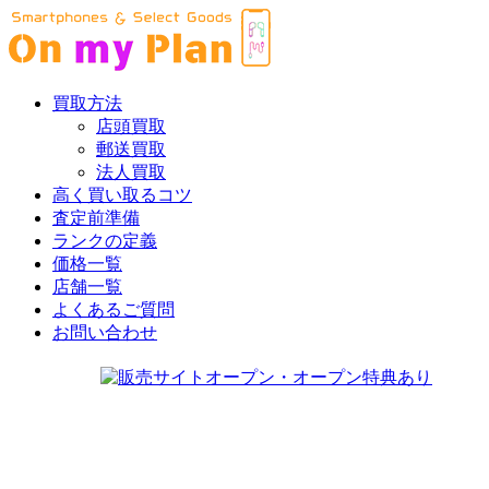
買取方法
店頭買取
郵送買取
法人買取
高く買い取るコツ
査定前準備
ランクの定義
価格一覧
店舗一覧
よくあるご質問
お問い合わせ