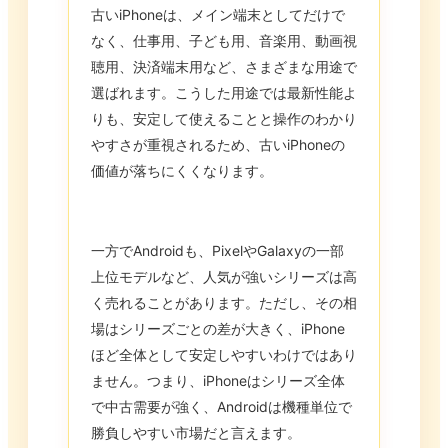
古いiPhoneは、メイン端末としてだけで
なく、仕事用、子ども用、音楽用、動画視
聴用、決済端末用など、さまざまな用途で
選ばれます。こうした用途では最新性能よ
りも、安定して使えることと操作のわかり
やすさが重視されるため、古いiPhoneの
価値が落ちにくくなります。
一方でAndroidも、PixelやGalaxyの一部
上位モデルなど、人気が強いシリーズは高
く売れることがあります。ただし、その相
場はシリーズごとの差が大きく、iPhone
ほど全体として安定しやすいわけではあり
ません。つまり、iPhoneはシリーズ全体
で中古需要が強く、Androidは機種単位で
勝負しやすい市場だと言えます。