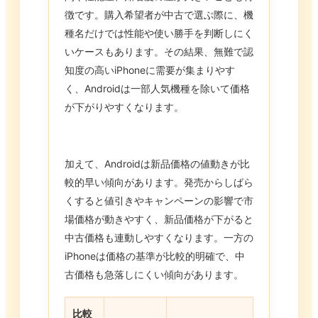
徴です。購入希望者が中古で選ぶ際に、機
種名だけでは性能や使い勝手を判断しにく
いケースもあります。その結果、無難で認
知度の高いiPhoneに需要が集まりやす
く、Androidは一部人気機種を除いて価格
が下がりやすくなります。
加えて、Androidは新品価格の値動きが比
較的早い傾向があります。発売からしばら
くすると値引きやキャンペーンの影響で市
場価格が動きやすく、新品価格が下がると
中古価格も連動しやすくなります。一方の
iPhoneは価格の基準が比較的明確で、中
古価格も急落しにくい傾向があります。
比較