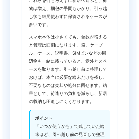
これらを何も考えずに新居へ運ぶと、荷
物は増え、梱包の手間もかかり、引っ越
し後も結局使わずに保管されるケースが
多いです。
スマホ本体は小さくても、台数が増える
と管理は面倒になります。箱、ケーブ
ル、ケース、説明書、SIMピンなどの周
辺物も一緒に残っていると、意外とスペ
ースを取ります。引っ越し前に整理して
おけば、本当に必要な端末だけを残し、
不要なものは売却や処分に回せます。結
果として、荷造りの負担を減らし、新居
の収納も圧迫しにくくなります。
ポイント
「いつか使うかも」で残していた端
末ほど、引っ越し前の見直しで整理