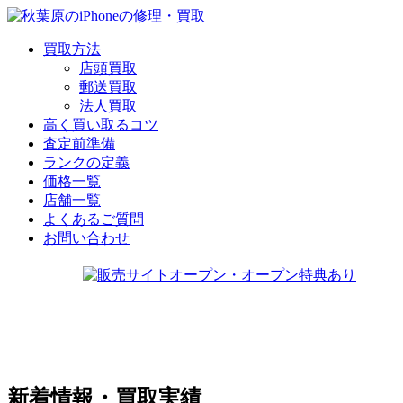
買取方法
店頭買取
郵送買取
法人買取
高く買い取るコツ
査定前準備
ランクの定義
価格一覧
店舗一覧
よくあるご質問
お問い合わせ
新着情報・買取実績