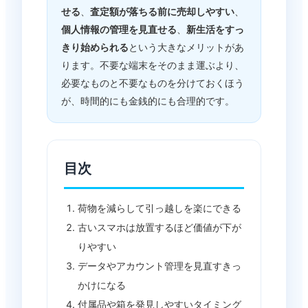
せる
、
査定額が落ちる前に売却しやすい
、
個人情報の管理を見直せる
、
新生活をすっ
きり始められる
という大きなメリットがあ
ります。不要な端末をそのまま運ぶより、
必要なものと不要なものを分けておくほう
が、時間的にも金銭的にも合理的です。
目次
荷物を減らして引っ越しを楽にできる
古いスマホは放置するほど価値が下が
りやすい
データやアカウント管理を見直すきっ
かけになる
付属品や箱を発見しやすいタイミング