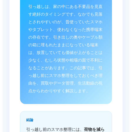
引っ越しは、家の中にある不要品を見直
す絶好のタイミングです。なかでも見落
とされやすいのが、昔使っていたスマホ
やタブレット、使わなくなった携帯端末
の存在です。引き出しの奥やケーブル類
の箱に埋もれたままになっている端末
は、放置していても価値が上がることは
少なく、むしろ状態や相場の面で不利に
なることがあります。この記事では、引
っ越し前にスマホ整理をしておくべき理
由を、買取やデータ管理、生活動線の視
点からわかりやすく解説します。
結論
引っ越し前のスマホ整理には、
荷物を減ら