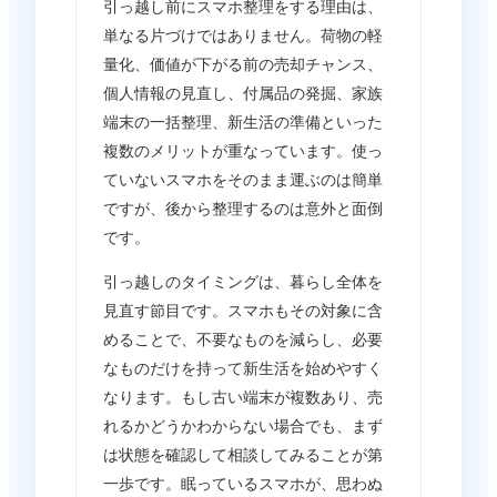
引っ越し前にスマホ整理をする理由は、
単なる片づけではありません。荷物の軽
量化、価値が下がる前の売却チャンス、
個人情報の見直し、付属品の発掘、家族
端末の一括整理、新生活の準備といった
複数のメリットが重なっています。使っ
ていないスマホをそのまま運ぶのは簡単
ですが、後から整理するのは意外と面倒
です。
引っ越しのタイミングは、暮らし全体を
見直す節目です。スマホもその対象に含
めることで、不要なものを減らし、必要
なものだけを持って新生活を始めやすく
なります。もし古い端末が複数あり、売
れるかどうかわからない場合でも、まず
は状態を確認して相談してみることが第
一歩です。眠っているスマホが、思わぬ