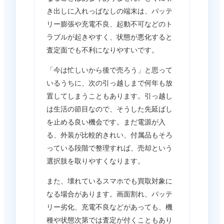
き出しに入れっぱなしの端末は、バッテ
リー膨張や充電不良、起動不可などのト
ラブルが起きやすく、状態が悪化すると
査定面でも不利になりやすいです。
「今は忙しいから後で売ろう」と思って
いるうちに、次の引っ越しまで何年も放
置してしまうこともあります。引っ越し
は生活の節目なので、そうした先延ばし
を止める良い機会です。まだ電源が入
る、外装が比較的きれい、付属品もそろ
っている段階で整理すれば、売却という
選択肢を取りやすくなります。
また、壊れているスマホでも買取対象に
なる場合があります。画面割れ、バッテ
リー劣化、充電不良などがあっても、機
種や状態次第では査定が付くこともあり