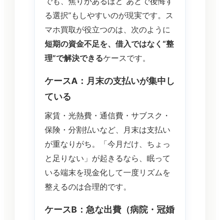
でも、焦りがあるほど“あとで後悔す
る選択”もしやすいのが現実です。ス
マホ買取が役立つのは、次のように
短期の資金不足を、借入ではなく“整
理”で解決できる
ケースです。
ケースA：月末の支払いが集中し
ている
家賃・光熱費・通信費・サブスク・
保険・分割払いなど、月末は支払い
が重なりがち。「今月だけ、ちょっ
と足りない」が起きるなら、眠って
いる端末を現金化して一度リズムを
整えるのは合理的です。
ケースB：急な出費（病院・冠婚