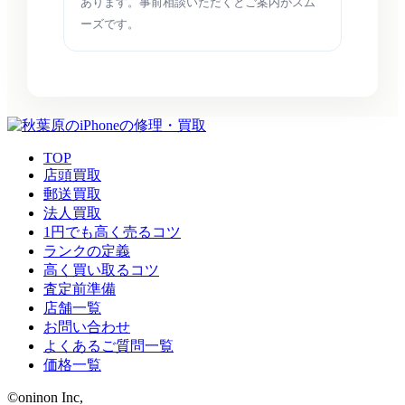
あります。事前相談いただくとご案内がスム
ーズです。
TOP
店頭買取
郵送買取
法人買取
1円でも高く売るコツ
ランクの定義
高く買い取るコツ
査定前準備
店舗一覧
お問い合わせ
よくあるご質問一覧
価格一覧
©oninon Inc,