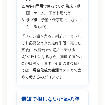
Wi‑Fi専用で使っていた端末
（動
画・ゲーム・子ども用など）
サブ機
（予備・仕事用で、なくて
も回るもの）
「メイン機を売る」判断は、どうし
ても必要なときの最終手段。売った
直後に“代替端末の購入・乗り換
え”が必要になるなら、買取で得たお
金が目減りします。短期の資金繰り
では、
現金化後の生活コスト
まで含
めて考えるのがコツです。
最短で損しないための準