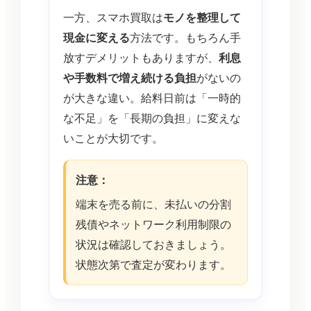
一方、スマホ買取は
モノを整理して
現金に変える
方法です。もちろん手
放すデメリットもありますが、
利息
や手数料で増え続ける負担
がないの
が大きな違い。給料日前は「一時的
な不足」を「長期の負担」に変えな
いことが大切です。
注意：
端末を売る前に、未払いの分割
残債やネットワーク利用制限の
状況は確認しておきましょう。
状態次第で査定が変わります。