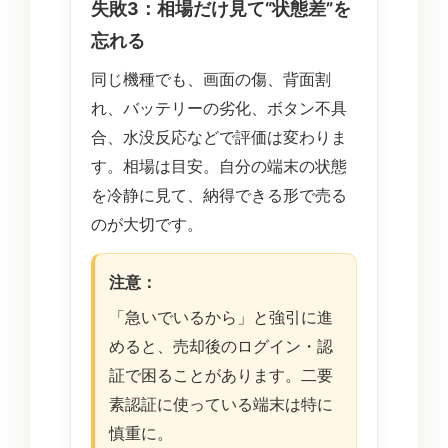
失敗3：相場だけ見て“状態差”を
忘れる
同じ機種でも、画面の傷、背面割
れ、バッテリーの劣化、ボタン不具
合、水没反応などで評価は変わりま
す。相場は目安。自分の端末の状態
を冷静に見て、納得できる形で売る
のが大切です。
注意：
「急いでいるから」と強引に進
めると、売却後のログイン・認
証で困ることがあります。二要
素認証に使っている端末は特に
慎重に。