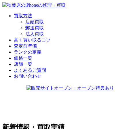
買取方法
店頭買取
郵送買取
法人買取
高く買い取るコツ
査定前準備
ランクの定義
価格一覧
店舗一覧
よくあるご質問
お問い合わせ
新着情報・買取実績