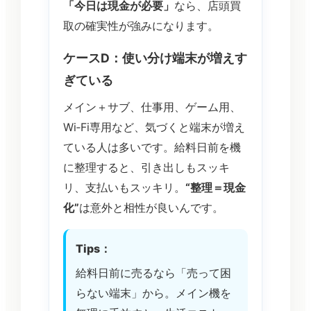
「今日は現金が必要」
なら、店頭買
取の確実性が強みになります。
ケースD：使い分け端末が増えす
ぎている
メイン＋サブ、仕事用、ゲーム用、
Wi‑Fi専用など、気づくと端末が増え
ている人は多いです。給料日前を機
に整理すると、引き出しもスッキ
リ、支払いもスッキリ。
“整理＝現金
化”
は意外と相性が良いんです。
Tips：
給料日前に売るなら「売って困
らない端末」から。メイン機を