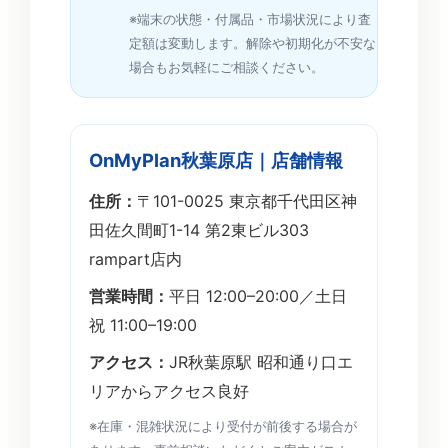
※端末の状態・付属品・市場状況により査
定額は変動します。解除や初期化が不安な
場合もお気軽にご相談ください。
OnMyPlan秋葉原店｜店舗情報
住所：
〒101-0025 東京都千代田区神
田佐久間町1-14 第2東ビル303
rampart店内
営業時間：
平日 12:00–20:00／土日
祝 11:00–19:00
アクセス：
JR秋葉原駅 昭和通り口エ
リアからアクセス良好
※在庫・混雑状況により受付が前後する場合が