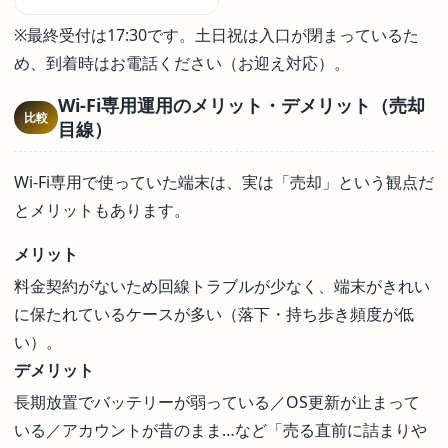
※最終受付は17:30です。土日祝は入口が閉まっているた
め、到着時はお電話ください（お迎え対応）。
Wi-Fi専用運用のメリット・デメリット（売却
比較
目線）
Wi-Fi専用で使っていた端末は、実は「売却」という観点だ
とメリットもあります。
メリット
料金契約がないため回線トラブルが少なく、端末がきれい
に保たれているケースが多い（落下・持ち歩き頻度が低
い）。
デメリット
長期放置でバッテリーが弱っている／OS更新が止まって
いる／アカウントが昔のまま…など「売る直前に詰まりや