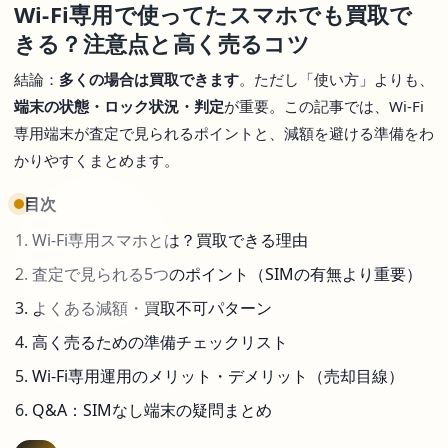
Wi-Fi専用で使ってたスマホでも買取で
きる？注意点と高く売るコツ
結論：
多くの場合は買取できます
。ただし「使い方」よりも、
端末の状態・ロック状況・判定
が重要。この記事では、Wi-Fi
専用端末が査定で見られるポイントと、減額を避ける準備をわ
かりやすくまとめます。
目次
Wi-Fi専用スマホとは？買取できる理由
査定で見られる5つのポイント（SIMの有無より重要）
よくある減額・買取不可パターン
高く売るための準備チェックリスト
Wi-Fi専用運用のメリット・デメリット（売却目線）
Q&A：SIMなし端末の疑問まとめ