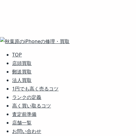
TOP
店頭買取
郵送買取
法人買取
1円でも高く売るコツ
ランクの定義
高く買い取るコツ
査定前準備
店舗一覧
お問い合わせ