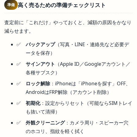
高く売るための準備チェックリスト
準備
査定前に「これだけ」やっておくと、減額の原因をかなり
減らせます。
バックアップ
（写真・LINE・連絡先など必要デ
ータを保存）
サインアウト
（Apple ID／Googleアカウント／
各種サブスク）
ロック解除
：iPhoneは「iPhoneを探す」OFF、
AndroidはFRP解除（アカウント削除）
初期化
：設定からリセット（可能ならSIMトレイ
も抜いて清掃）
外観クリーニング
：カメラ周り・スピーカー穴
のホコリ、指紋を軽く拭く