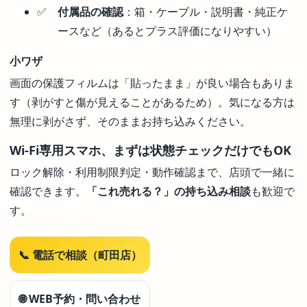
付属品の確認
：箱・ケーブル・説明書・純正ケ
ースなど（あるとプラス評価になりやすい）
小ワザ
画面の保護フィルムは「貼ったまま」が良い場合もありま
す（剥がすと傷が見えることがあるため）。気になる方は
無理に剥がさず、そのままお持ち込みください。
Wi-Fi専用スマホ、まずは状態チェックだけでもOK
ロック解除・利用制限判定・動作確認まで、店頭で一緒に
確認できます。
「これ売れる？」の持ち込み相談
も歓迎で
す。
📞 電話で相談（町田店）
🌐 WEB予約・問い合わせ