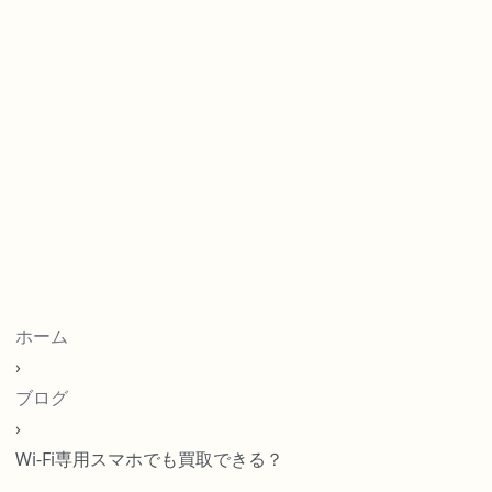
ホーム
›
ブログ
›
Wi-Fi専用スマホでも買取できる？