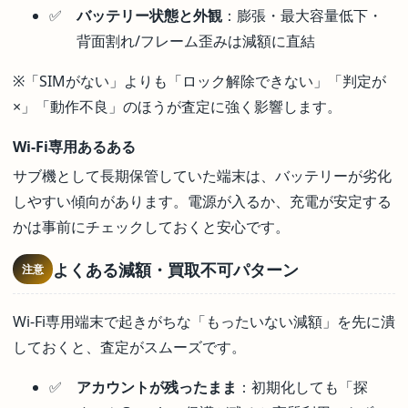
バッテリー状態と外観
：膨張・最大容量低下・
背面割れ/フレーム歪みは減額に直結
※「SIMがない」よりも「ロック解除できない」「判定が
×」「動作不良」のほうが査定に強く影響します。
Wi-Fi専用あるある
サブ機として長期保管していた端末は、バッテリーが劣化
しやすい傾向があります。電源が入るか、充電が安定する
かは事前にチェックしておくと安心です。
よくある減額・買取不可パターン
注意
Wi-Fi専用端末で起きがちな「もったいない減額」を先に潰
しておくと、査定がスムーズです。
アカウントが残ったまま
：初期化しても「探