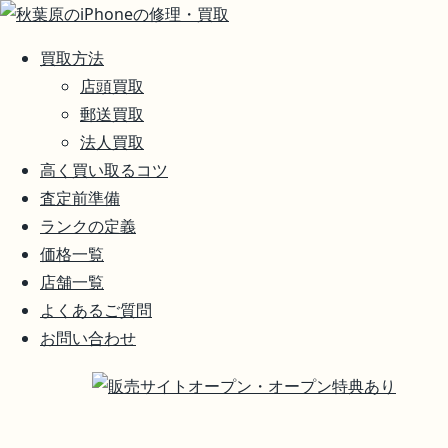
買取方法
店頭買取
郵送買取
法人買取
高く買い取るコツ
査定前準備
ランクの定義
価格一覧
店舗一覧
よくあるご質問
お問い合わせ