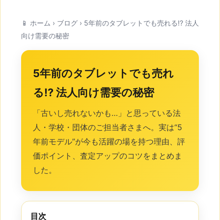
📱
ホーム
›
ブログ
› 5年前のタブレットでも売れる!? 法人
向け需要の秘密
5年前のタブレットでも売れ
る!?
法人向け需要の秘密
「古いし売れないかも…」と思っている法
人・学校・団体のご担当者さまへ。実は“5
年前モデル”が今も活躍の場を持つ理由、評
価ポイント、査定アップのコツをまとめま
した。
目次