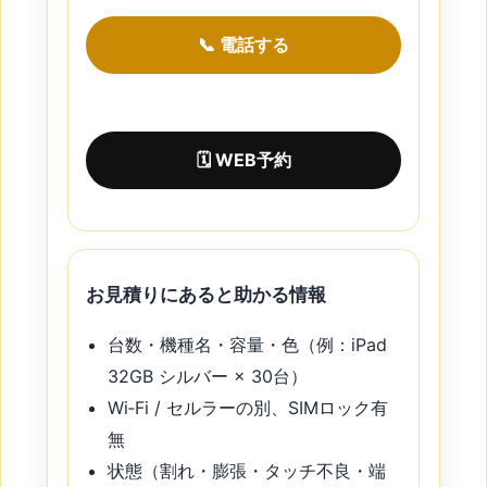
📞 電話する
🗓 WEB予約
お見積りにあると助かる情報
台数・機種名・容量・色（例：iPad
32GB シルバー × 30台）
Wi‑Fi / セルラーの別、SIMロック有
無
状態（割れ・膨張・タッチ不良・端