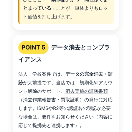
とまっている」
ことが、単体よりもロッ
ト価値を押し上げます。
POINT 5
データ消去とコンプラ
イアンス
法人・学校案件では、
データの完全消去・証
跡
が大前提です。当店では、初期化やアカウ
ント解除のサポート、
消去実施の証跡書類
（消去作業報告書・買取証明）
の発行に対応
します。ISMSやR2等の認証名の明記が必要
な場合は、要件をお知らせください（内容に
応じて提携先と連携します）。