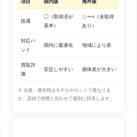
項目
国内版
海外版
◯（取得済が
△〜×（未取得
技適
基本）
あり）
対応バ
国内に最適化
地域により差
ンド
買取評
安定しやすい
個体差が大きい
価
※ 法規・適合性はモデルやロットで異なりま
す。店頭で状態と合わせて個別に拝見します。