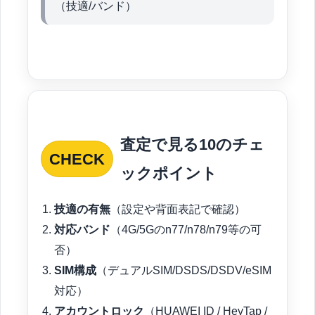
（技適/バンド）
査定で見る10のチェ
CHECK
ックポイント
技適の有無
（設定や背面表記で確認）
対応バンド
（4G/5Gのn77/n78/n79等の可
否）
SIM構成
（デュアルSIM/DSDS/DSDV/eSIM
対応）
アカウントロック
（HUAWEI ID / HeyTap /