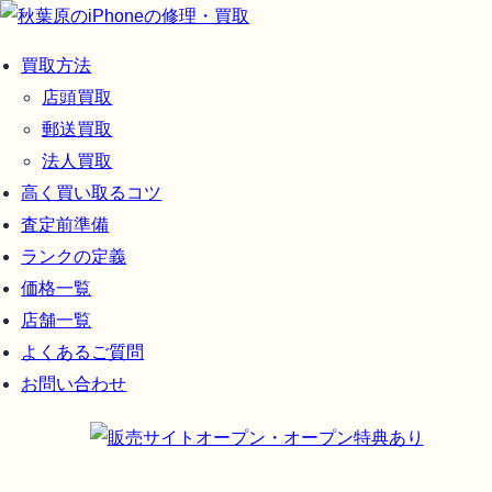
買取方法
店頭買取
郵送買取
法人買取
高く買い取るコツ
査定前準備
ランクの定義
価格一覧
店舗一覧
よくあるご質問
お問い合わせ