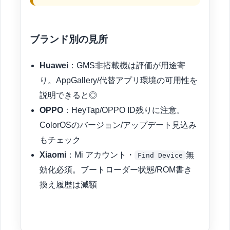
ブランド別の見所
Huawei
：GMS非搭載機は評価が用途寄
り。AppGallery/代替アプリ環境の可用性を
説明できると◎
OPPO
：HeyTap/OPPO ID残りに注意。
ColorOSのバージョン/アップデート見込み
もチェック
Xiaomi
：Mi アカウント・
無
Find Device
効化必須。ブートローダー状態/ROM書き
換え履歴は減額