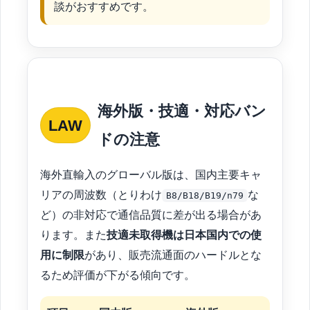
談がおすすめです。
海外版・技適・対応バン
LAW
ドの注意
海外直輸入のグローバル版は、国内主要キャ
リアの周波数（とりわけ
な
B8/B18/B19/n79
ど）の非対応で通信品質に差が出る場合があ
ります。また
技適未取得機は日本国内での使
用に制限
があり、販売流通面のハードルとな
るため評価が下がる傾向です。