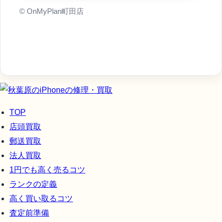
© OnMyPlan町田店
TOP
店頭買取
郵送買取
法人買取
1円でも高く売るコツ
ランクの定義
高く買い取るコツ
査定前準備