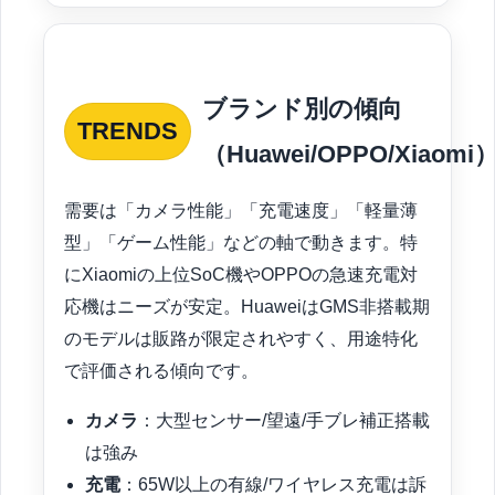
ブランド別の傾向
TRENDS
（Huawei/OPPO/Xiaomi
需要は「カメラ性能」「充電速度」「軽量薄
型」「ゲーム性能」などの軸で動きます。特
にXiaomiの上位SoC機やOPPOの急速充電対
応機はニーズが安定。HuaweiはGMS非搭載期
のモデルは販路が限定されやすく、用途特化
で評価される傾向です。
カメラ
：大型センサー/望遠/手ブレ補正搭載
は強み
充電
：65W以上の有線/ワイヤレス充電は訴