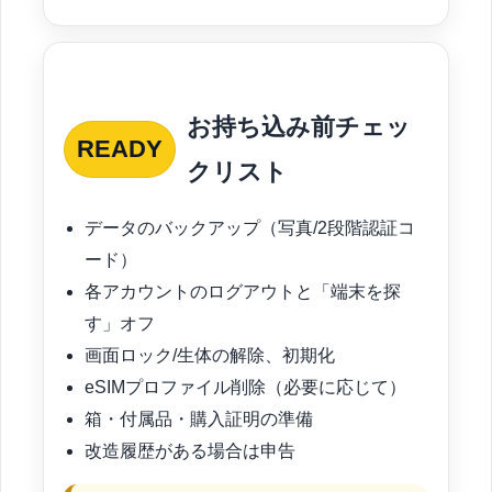
お持ち込み前チェッ
READY
クリスト
データのバックアップ（写真/2段階認証コ
ード）
各アカウントのログアウトと「端末を探
す」オフ
画面ロック/生体の解除、初期化
eSIMプロファイル削除（必要に応じて）
箱・付属品・購入証明の準備
改造履歴がある場合は申告