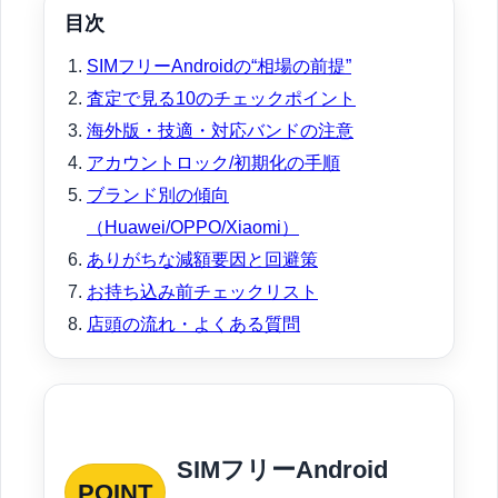
目次
SIMフリーAndroidの“相場の前提”
査定で見る10のチェックポイント
海外版・技適・対応バンドの注意
アカウントロック/初期化の手順
ブランド別の傾向
（Huawei/OPPO/Xiaomi）
ありがちな減額要因と回避策
お持ち込み前チェックリスト
店頭の流れ・よくある質問
SIMフリーAndroid
POINT