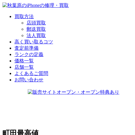
買取方法
店頭買取
郵送買取
法人買取
高く買い取るコツ
査定前準備
ランクの定義
価格一覧
店舗一覧
よくあるご質問
お問い合わせ
町田最高値