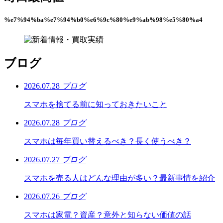
%e7%94%ba%e7%94%b0%e6%9c%80%e9%ab%98%e5%80%a4
ブログ
2026.07.28
ブログ
スマホを捨てる前に知っておきたいこと
2026.07.28
ブログ
スマホは毎年買い替えるべき？長く使うべき？
2026.07.27
ブログ
スマホを売る人はどんな理由が多い？最新事情を紹介
2026.07.26
ブログ
スマホは家電？資産？意外と知らない価値の話