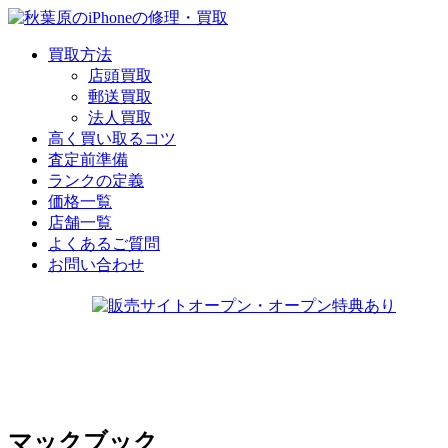
買取方法
店頭買取
郵送買取
法人買取
高く買い取るコツ
査定前準備
ランクの定義
価格一覧
店舗一覧
よくあるご質問
お問い合わせ
マックブック