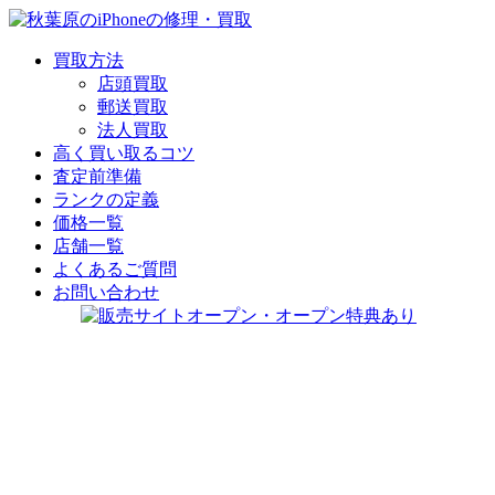
買取方法
店頭買取
郵送買取
法人買取
高く買い取るコツ
査定前準備
ランクの定義
価格一覧
店舗一覧
よくあるご質問
お問い合わせ