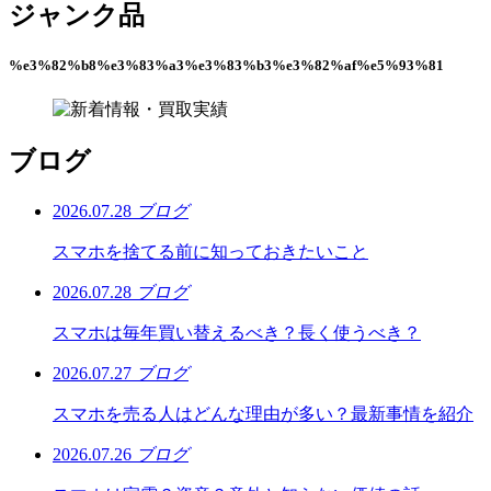
ジャンク品
%e3%82%b8%e3%83%a3%e3%83%b3%e3%82%af%e5%93%81
ブログ
2026.07.28
ブログ
スマホを捨てる前に知っておきたいこと
2026.07.28
ブログ
スマホは毎年買い替えるべき？長く使うべき？
2026.07.27
ブログ
スマホを売る人はどんな理由が多い？最新事情を紹介
2026.07.26
ブログ