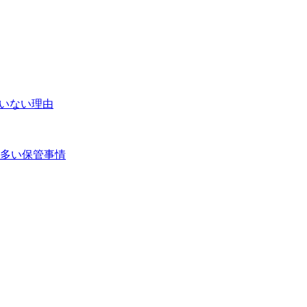
たいない理由
多い保管事情