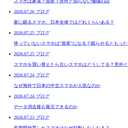
スマホは家電？資産？意外と知らない価値の話
2026.07.26
ブログ
家に眠るスマホ、日本全体ではどれくらいある？
2026.07.25
ブログ
使っていないスマホは”資産”になる？眠らせるともっ
2026.07.25
ブログ
スマホを買い替えたら古いスマホはどうしてる？意外と
2026.07.24
ブログ
なぜ海外で日本の中古スマホが人気なのか
2026.07.24
ブログ
データ消去後も復元できるのか
2026.07.23
ブログ
長期間放置したスマホはなぜ起動しなくなる？